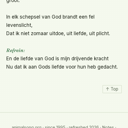
groot.

In elk schepsel van God brandt een fel 
levenslicht,

Dat ik niet zomaar uitdoe, uit liefde, uit plicht.

Refrein:
En de liefde van God is mijn drijvende kracht

Nu dat ik aan Gods liefde voor hun heb gedacht.
↑ Top
animalsong.org · since 1995 · refreshed 2026 ·
Notes
·