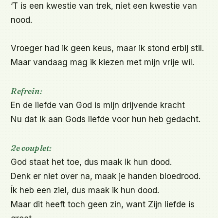
‘T is een kwestie van trek, niet een kwestie van 
nood.

Vroeger had ik geen keus, maar ik stond erbij stil.

Maar vandaag mag ik kiezen met mijn vrije wil.

Refrein:
En de liefde van God is mijn drijvende kracht

Nu dat ik aan Gods liefde voor hun heb gedacht.

2e couplet:
God staat het toe, dus maak ik hun dood.

Denk er niet over na, maak je handen bloedrood.

Ík heb een ziel, dus maak ik hun dood.

Maar dit heeft toch geen zin, want Zijn liefde is 